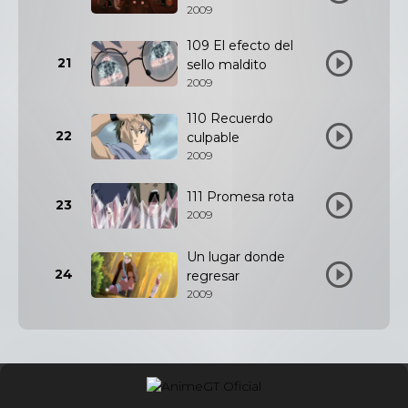
2009
109 El efecto del
21
sello maldito
2009
110 Recuerdo
22
culpable
2009
111 Promesa rota
23
2009
Un lugar donde
24
regresar
2009