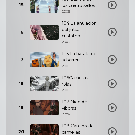
15
los cuatro sellos
2009
104 La anulación
del jutsu
16
cristalino
2009
105 La batalla de
17
la barrera
2009
106Camelias
18
rojas
2009
107 Nido de
19
víboras
2009
108 Camino de
20
camelias