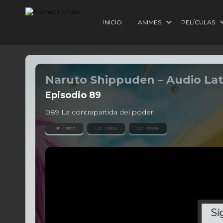
INICIO
ANIMES
PELÍCULAS
Naruto Shippuden – Audio Lat
Episodio
89
089 La contrapartida del poder
Lat - 1080p
Lat - 1080p
Lat - 1080p