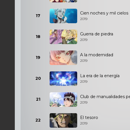
Cien noches y mil cielos
17
2019
Guerra de piedra
18
2019
A la modernidad
19
2019
La era de la energía
20
2019
Club de manualidades p
21
2019
El tesoro
22
2019