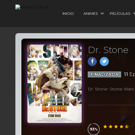
INICIO
ANIMES
PELÍCULAS
Dr. Stone
11
Ep
FINALIZADA
Dr. Stone: Stone Wars
93