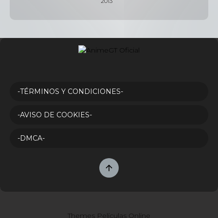
2013
-TÉRMINOS Y CONDICIONES-
-AVISO DE COOKIES-
-DMCA-
Themes Películas Online