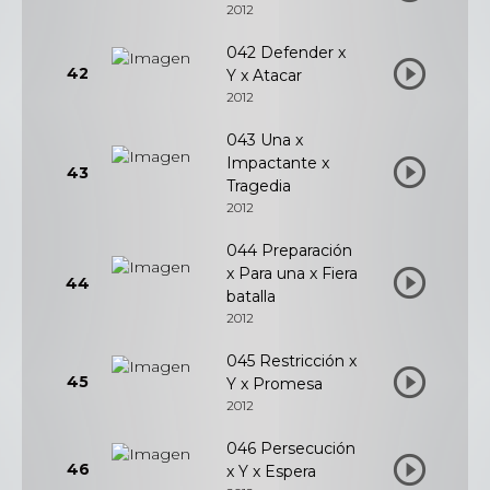
2012
042 Defender x
42
Y x Atacar
2012
043 Una x
Impactante x
43
Tragedia
2012
044 Preparación
x Para una x Fiera
44
batalla
2012
045 Restricción x
45
Y x Promesa
2012
046 Persecución
46
x Y x Espera