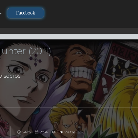
Facebook
unter (2011)
isodios
24m
2014
1.7K Visitas