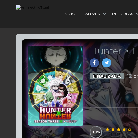
INICIO
ANIMES
PELÍCULAS
Hunter × H
12
Ep
FINALIZADA
80