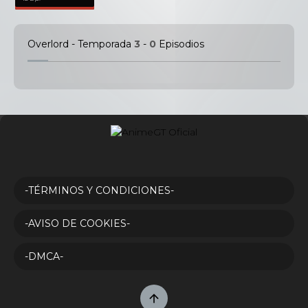
Overlord - Temporada
3
-
0
Episodios
-TÉRMINOS Y CONDICIONES-
-AVISO DE COOKIES-
-DMCA-