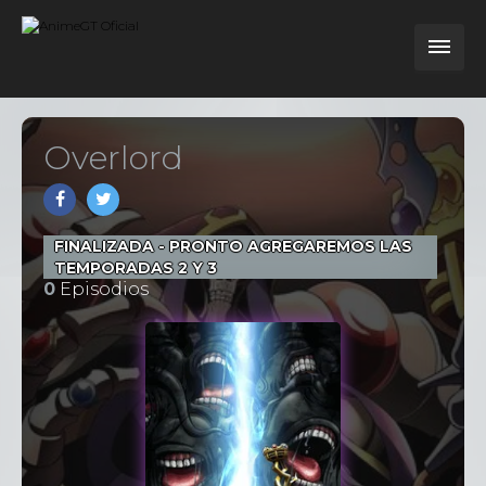
Overlord
FINALIZADA - PRONTO AGREGAREMOS LAS
TEMPORADAS 2 Y 3
0
Episodios