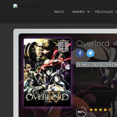
INICIO
ANIMES
PELÍCULAS
Overlord
FINALIZADA - PR
80