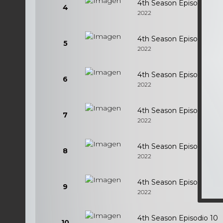
4th Season Episodio 4
4
2022
4th Season Episodio 5
5
2022
4th Season Episodio 6
6
2022
4th Season Episodio 7
7
2022
4th Season Episodio 8
8
2022
4th Season Episodio 9
9
2022
4th Season Episodio 10
10