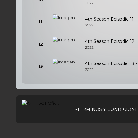
2022
4th Season Episodio 11
11
2022
4th Season Episodio 12
12
2022
4th Season Episodio 13 - 
13
2022
-TÉRMINOS Y CONDICIONE