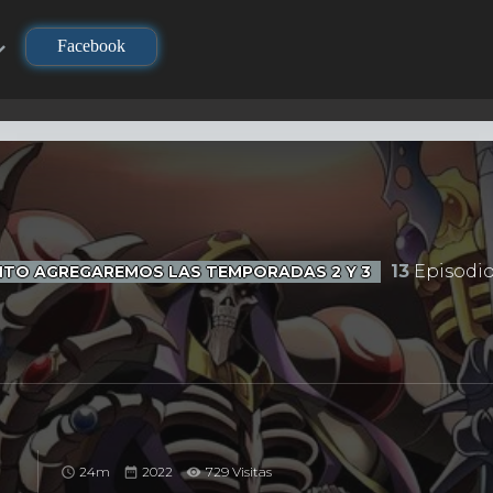
Facebook
13
Episodi
ONTO AGREGAREMOS LAS TEMPORADAS 2 Y 3
24m
2022
729 Visitas