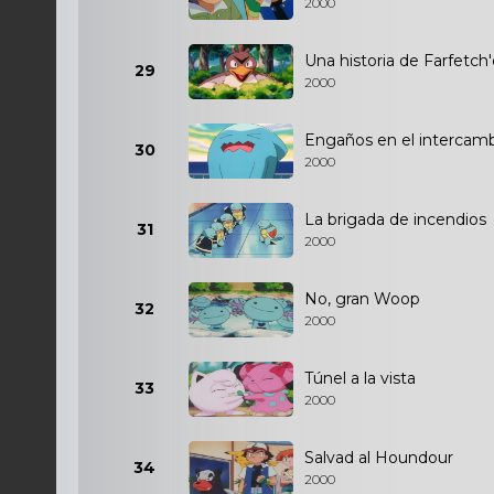
2000
Una historia de Farfetch
29
2000
Engaños en el intercam
30
2000
La brigada de incendios
31
2000
No, gran Woop
32
2000
Túnel a la vista
33
2000
Salvad al Houndour
34
2000