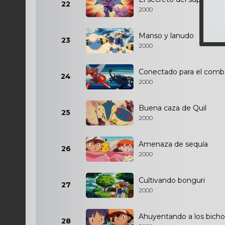
22
2000
Manso y lanudo
23
2000
Conectado para el comb
24
2000
Buena caza de Quil
25
2000
Amenaza de sequía
26
2000
Cultivando bonguri
27
2000
Ahuyentando a los bicho
28