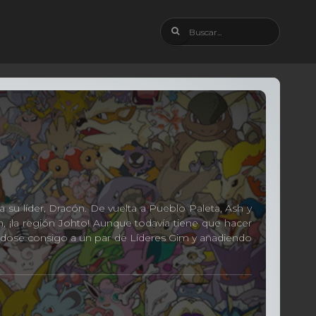
 su líder, Dracón. De vuelta a Pueblo Paleta, Ash y
, ¡la región Johto! Aunque todavía tiene que hacer
ándose consigo a un par de Líderes Gim y añadiendo