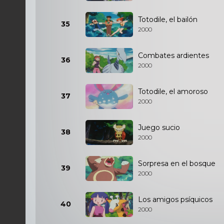
Totodile, el bailón
35
2000
Combates ardientes
36
2000
Totodile, el amoroso
37
2000
Juego sucio
38
2000
Sorpresa en el bosque
39
2000
Los amigos psíquicos
40
2000