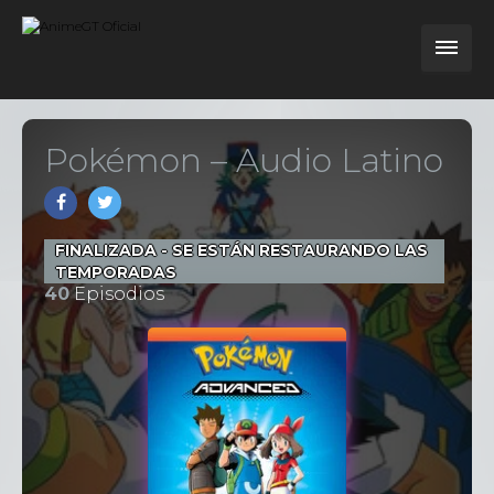
Pokémon – Audio Latino
FINALIZADA - SE ESTÁN RESTAURANDO LAS
TEMPORADAS
40
Episodios