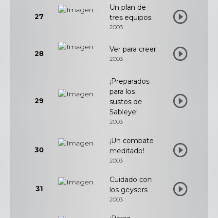
Un plan de
27
tres equipos
2003
Ver para creer
28
2003
¡Preparados
para los
29
sustos de
Sableye!
2003
¡Un combate
30
meditado!
2003
Cuidado con
31
los geysers
2003