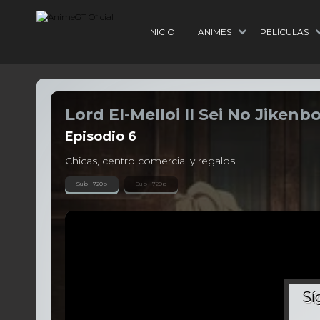
INICIO
ANIMES
PELÍCULAS
Lord El-Melloi II Sei No Jikenb
Episodio
6
Chicas, centro comercial y regalos
Sub - 720p
Sub - 720p