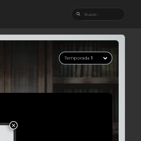
Temporada
1
Temporada
1
13 Episodios