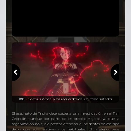
1x8
- Gordius Wheel y los recuerdos del rey conquistador
1x
El asesinato de Trisha desencadena una investigación en el Rail
Zeppelin, aunque por parte de los propios viajeros, ya que la
organización no suele prestar atención a incidentes de ese tipo
dado que son relativamente habituales. El misterio para