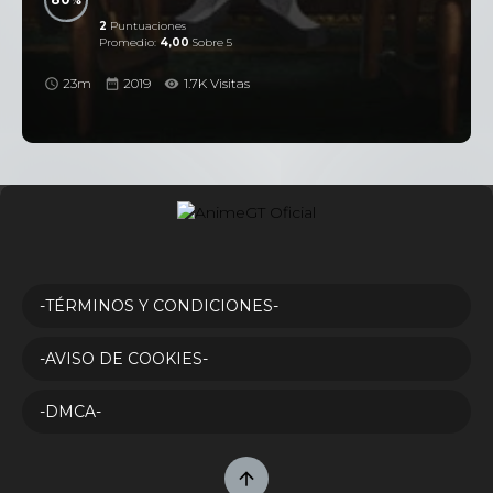
2
Puntuaciones
Promedio:
4,00
Sobre 5
23m
2019
1.7K Visitas
-TÉRMINOS Y CONDICIONES-
-AVISO DE COOKIES-
-DMCA-