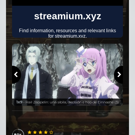
or
1x9
- Rail Zeppelin: una sibila, decisión e hijo de Einnashe (3)
80