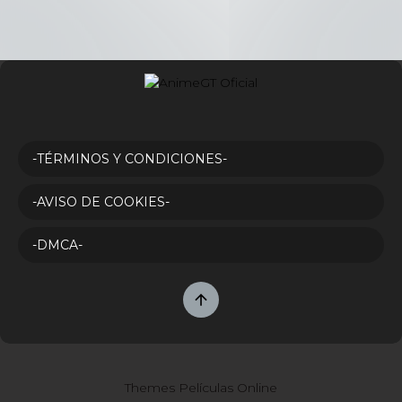
-TÉRMINOS Y CONDICIONES-
-AVISO DE COOKIES-
-DMCA-
Themes Películas Online