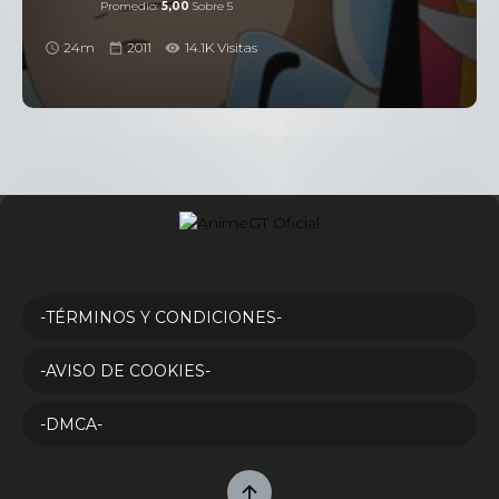
Promedio:
5,00
Sobre 5
24m
2011
14.1K Visitas
-TÉRMINOS Y CONDICIONES-
-AVISO DE COOKIES-
-DMCA-