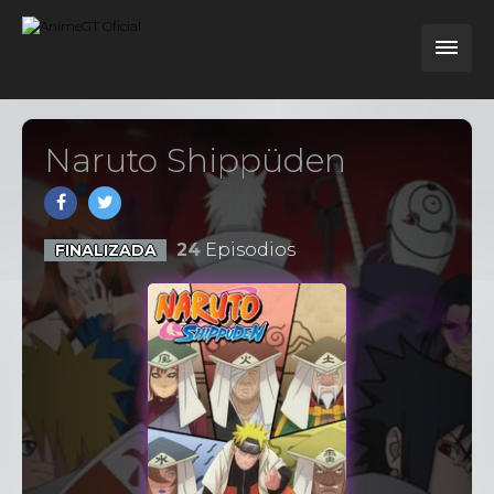
Naruto Shippüden
24
Episodios
FINALIZADA