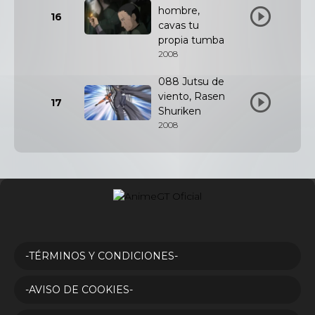
hombre,
16
cavas tu
propia tumba
2008
088 Jutsu de
viento, Rasen
17
Shuriken
2008
-TÉRMINOS Y CONDICIONES-
-AVISO DE COOKIES-