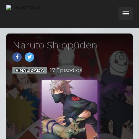
Naruto Shippüden
17
Episodios
FINALIZADA