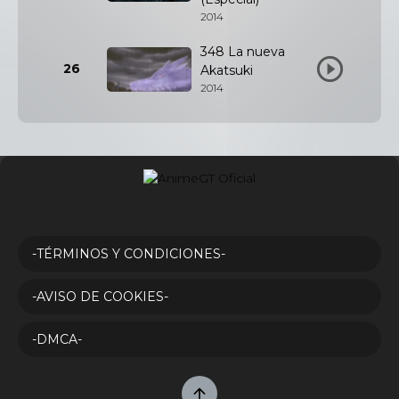
2014
348 La nueva
26
Akatsuki
2014
-TÉRMINOS Y CONDICIONES-
-AVISO DE COOKIES-
-DMCA-