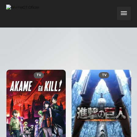
TV
TV