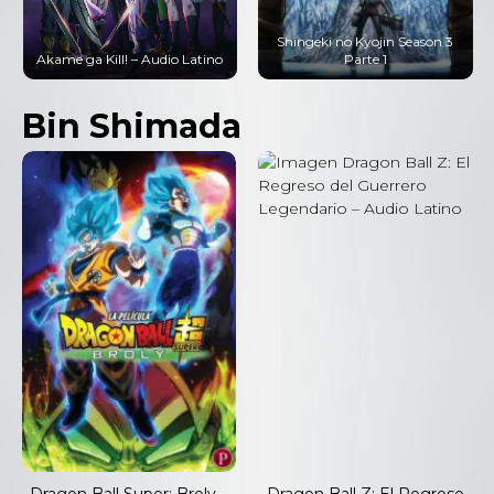
Shingeki no Kyojin Season 3
Akame ga Kill! – Audio Latino
Parte 1
Bin Shimada
Dragon Ball Super: Broly –
Dragon Ball Z: El Regreso