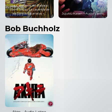
Los Caballeros del Zodiaco
(Saint Seiya): La Leyenda de
los Santos Escarlatas –...
Jujutsu Kaisen – Audio Latino
Bob Buchholz
Akira – Audio Latino