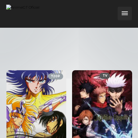
TV
720P