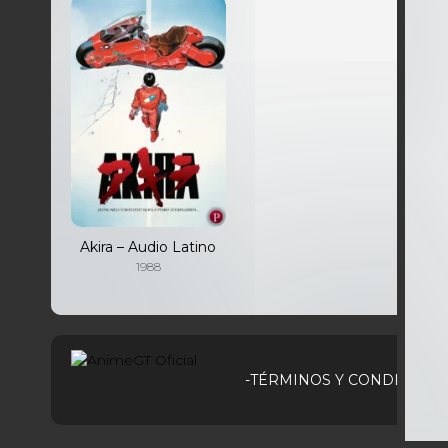
Akira – Audio Latino
1988
-TÉRMINOS Y CONDICIONE