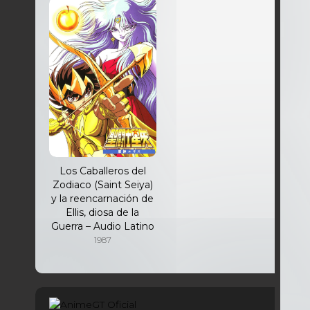
Los Caballeros del
Zodiaco (Saint Seiya)
y la reencarnación de
Ellis, diosa de la
Guerra – Audio Latino
1987