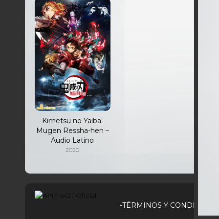
Kimetsu no Yaiba:
Mugen Ressha-hen –
Audio Latino
2020
-TÉRMINOS Y CONDICIONE