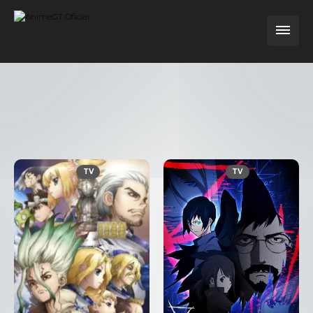
TV
TV