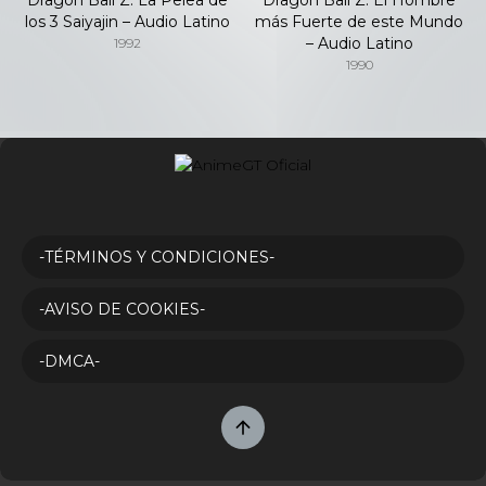
los 3 Saiyajin – Audio Latino
más Fuerte de este Mundo
– Audio Latino
1992
1990
-TÉRMINOS Y CONDICIONES-
-AVISO DE COOKIES-
-DMCA-