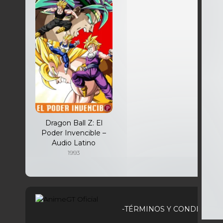
Dragon Ball Z: El
Poder Invencible –
Audio Latino
1993
-TÉRMINOS Y CONDICIONE