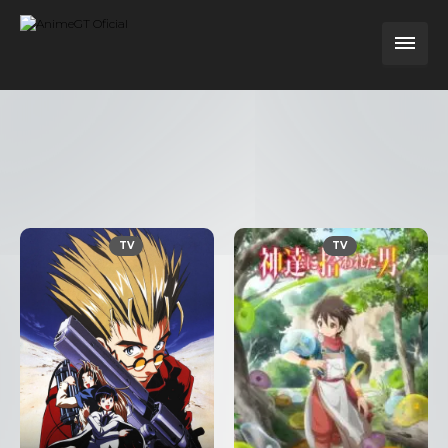
TV
TV