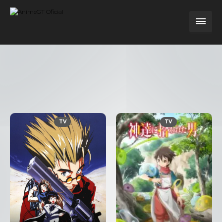
TV
TV