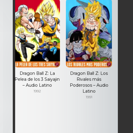
El
Dragon Ball Z: La
Dragon Ball Z: Los
e –
Pelea de los 3 Saiyajin
Rivales más
– Audio Latino
Poderosos – Audio
Latino
1992
1991