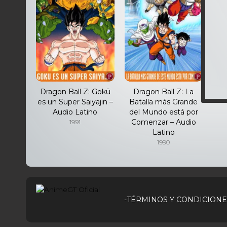
Dragon Ball Z: Gokū
Dragon Ball Z: La
es un Super Saiyajin –
Batalla más Grande
Audio Latino
del Mundo está por
Comenzar – Audio
1991
Latino
1990
-TÉRMINOS Y CONDICIONE