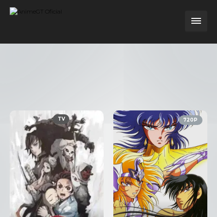
TV
720P