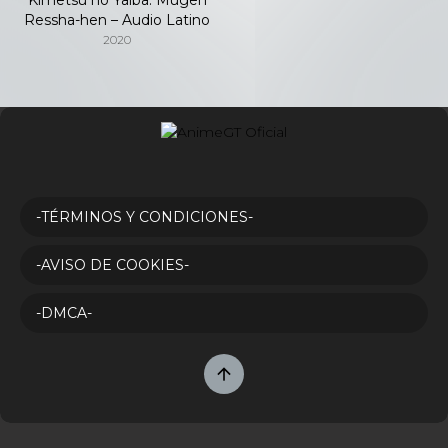
Ressha-hen – Audio Latino
2020
-TÉRMINOS Y CONDICIONES-
-AVISO DE COOKIES-
-DMCA-