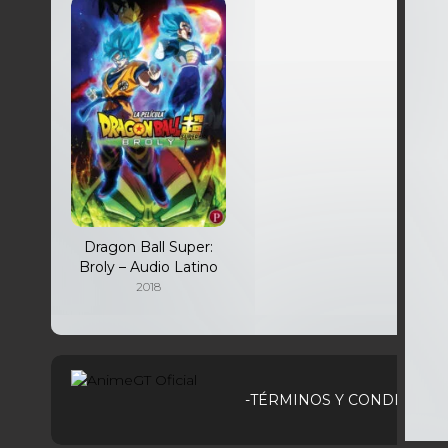
Dragon Ball Super:
Broly – Audio Latino
2018
-TÉRMINOS Y CONDICIONE