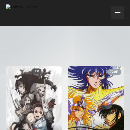
TV
720P