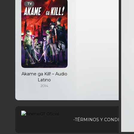
TV
Akame ga Kill! – Audio
Latino
2014
-TÉRMINOS Y CONDICIONE