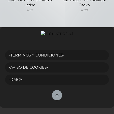
Latino
Otoko
2012
2020
-TÉRMINOS Y CONDICIONES-
-AVISO DE COOKIES-
-DMCA-