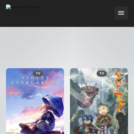
TV
TV