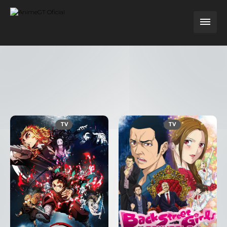
TV
TV