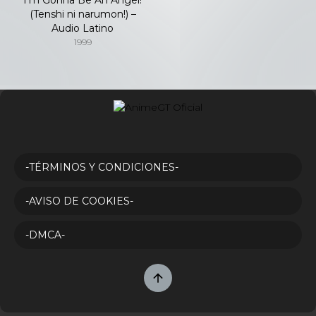
(Tenshi ni narumon!) –
Audio Latino
1999
-TÉRMINOS Y CONDICIONES-
-AVISO DE COOKIES-
-DMCA-