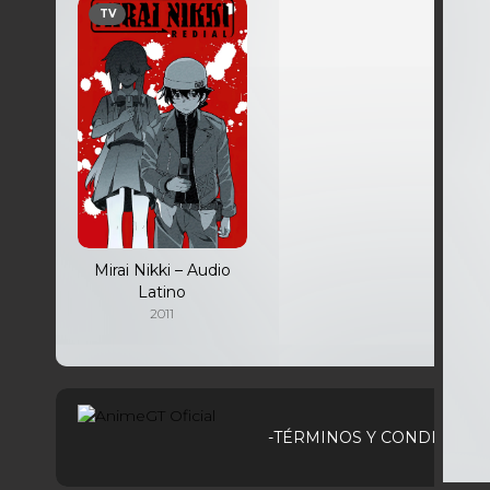
TV
Mirai Nikki – Audio
Latino
2011
-TÉRMINOS Y CONDICIONE