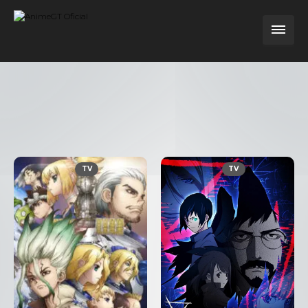
TV
TV