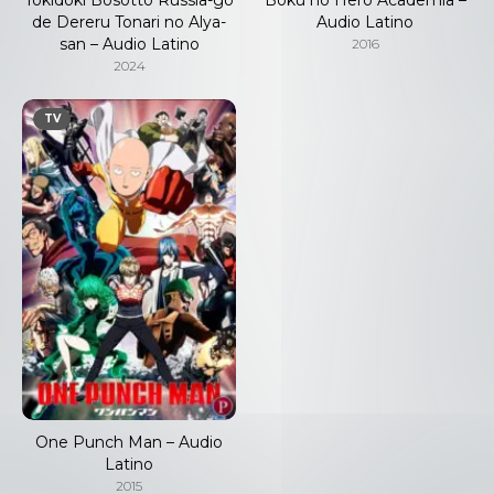
de Dereru Tonari no Alya-
Audio Latino
san – Audio Latino
2016
2024
TV
One Punch Man – Audio
Latino
2015