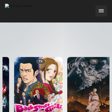
TV
TV