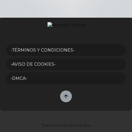
-TÉRMINOS Y CONDICIONES-
-AVISO DE COOKIES-
-DMCA-
Themes Películas Online