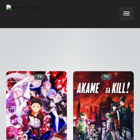
TV
TV