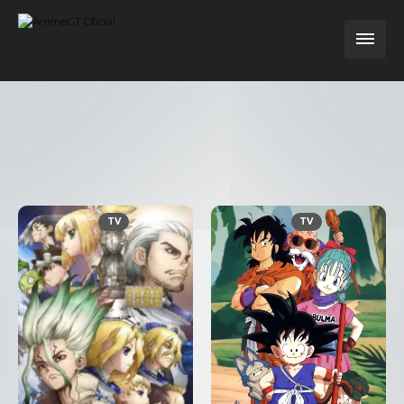
TV
TV