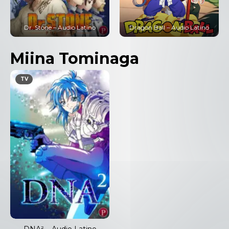
Dr. Stone – Audio Latino
Dragon Ball – Audio Latino
Miina Tominaga
TV
DNA² – Audio Latino