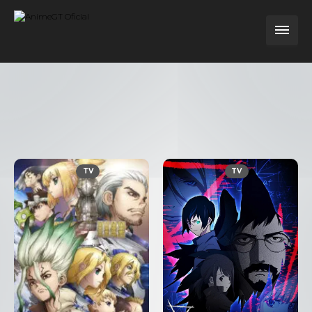
TV
TV