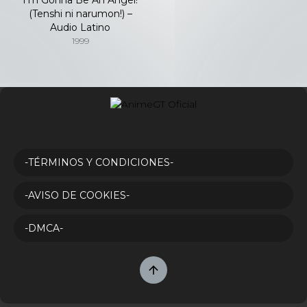
(Tenshi ni narumon!) –
Audio Latino
1999
-TÉRMINOS Y CONDICIONES-
-AVISO DE COOKIES-
-DMCA-