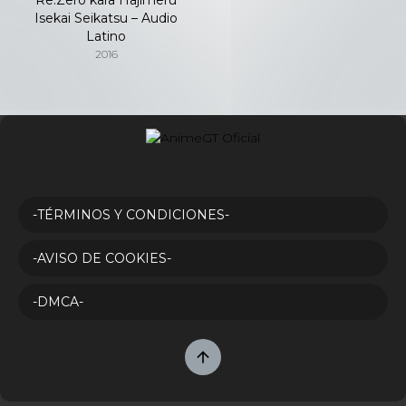
Isekai Seikatsu – Audio
Latino
2016
-TÉRMINOS Y CONDICIONES-
-AVISO DE COOKIES-
-DMCA-