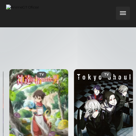
TV
TV