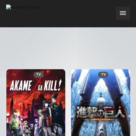
TV
TV