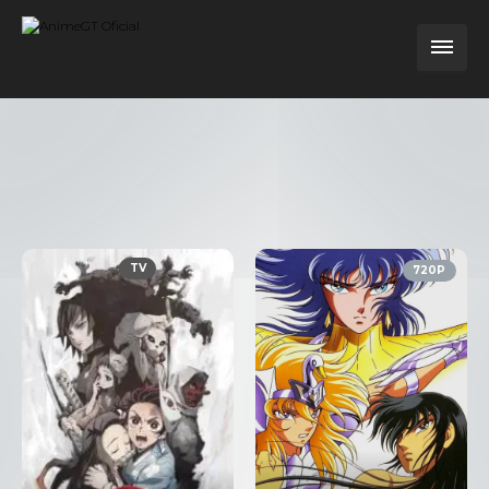
TV
720P