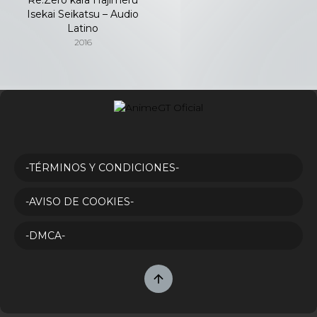
Isekai Seikatsu – Audio
Latino
2016
-TÉRMINOS Y CONDICIONES-
-AVISO DE COOKIES-
-DMCA-