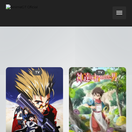
TV
TV