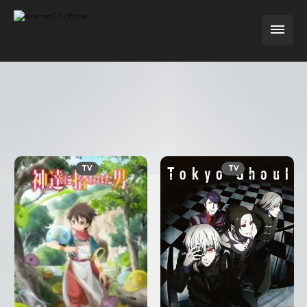
TV
TV