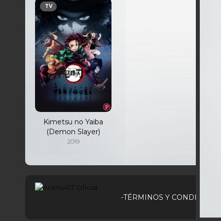
TV
Kimetsu no Yaiba
(Demon Slayer)
2019
-TÉRMINOS Y CONDICIONE