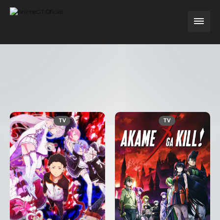
TV
TV