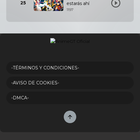
25
estarás ahí
1197
-TÉRMINOS Y CONDICIONES-
-AVISO DE COOKIES-
-DMCA-