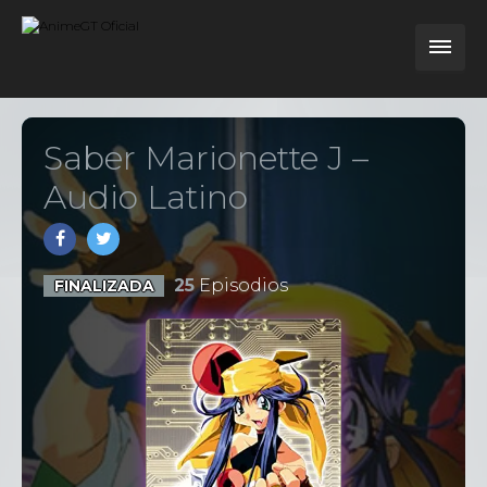
Saber Marionette J –
Audio Latino
25
Episodios
FINALIZADA