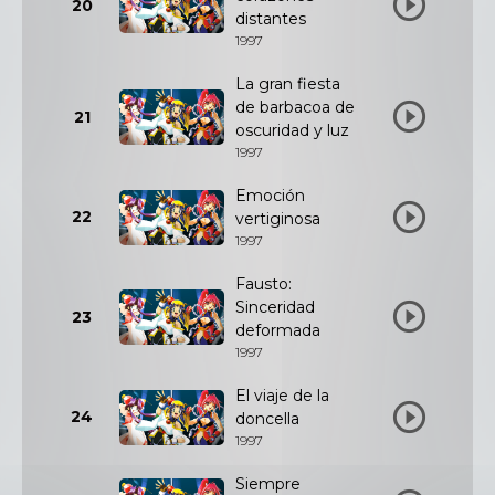
20
distantes
1997
La gran fiesta
de barbacoa de
21
oscuridad y luz
1997
Emoción
22
vertiginosa
1997
Fausto:
Sinceridad
23
deformada
1997
El viaje de la
24
doncella
1997
Siempre