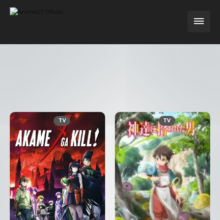
TV
TV