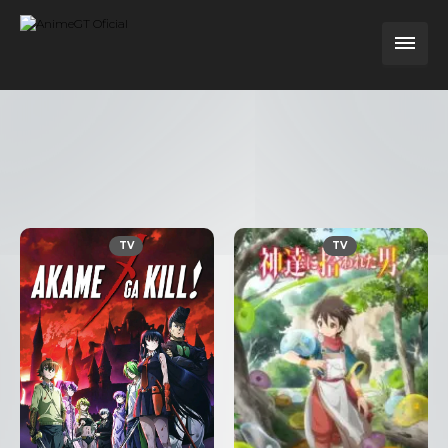
TV
TV